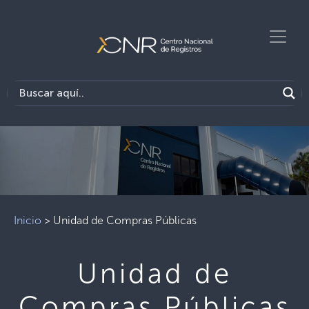
Previous
Next
Inicio
>
Unidad de Compras Públicas
Unidad de
Compras Públicas