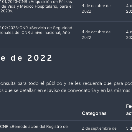
° 01/2023-CNR «Adquisición de Pólizas
4 de octubre de
4 
de Vida y Médico Hospitalario, para el
 2023».
2022
20
° 02/2023-CNR «Servicio de Seguridad
4 de octubre de
4 
cionales del CNR a nivel nacional, Año
2022
20
re de 2022
nsulta para todo el público y se les recuerda que para pode
ios que se detallan en el aviso de convocatoria y en las mismas 
Fe
Categorías
ac
– CNR «Remodelación del Registro de
2 de septiembre de
5 