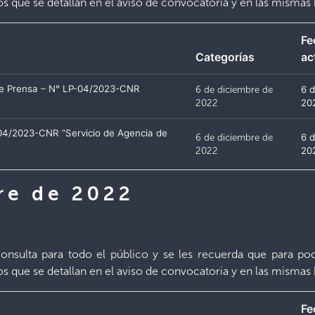
ios que se detallan en el aviso de convocatoria y en las mismas 
Fe
Categorías
ac
de Prensa – N° LP-04/2023-CNR
6 de diciembre de
6 
2022
20
-04/2023-CNR “Servicio de Agencia de
6 de diciembre de
6 
2022
20
re de 2022
nsulta para todo el público y se les recuerda que para pode
ios que se detallan en el aviso de convocatoria y en las mismas 
Fe