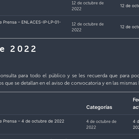
12 de octubre de
12 de oc
2022
de Prensa – ENLACES-IP-LP-01-
12 de octubre de
12 de oc
2022
de 2022
nsulta para todo el público y se les recuerda que para pode
ios que se detallan en el aviso de convocatoria y en las mismas 
Fe
Categorías
ac
e Prensa – 4 de octubre de 2022
4 de octubre de
4 
2022
20