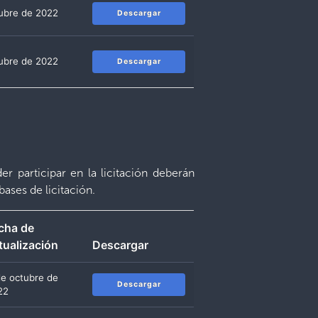
tubre de 2022
Descargar
tubre de 2022
Descargar
r participar en la licitación deberán
bases de licitación.
cha de
tualización
Descargar
de octubre de
Descargar
22