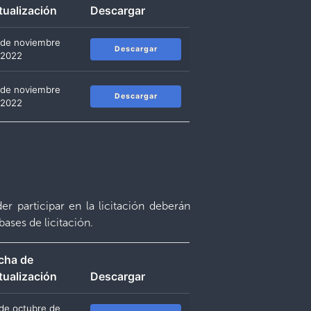
tualización
Descargar
 de noviembre
Descargar
 2022
 de noviembre
Descargar
 2022
r participar en la licitación deberán
bases de licitación.
cha de
tualización
Descargar
 de octubre de