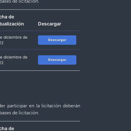
bases de licitación.
cha de
tualización
Descargar
de diciembre de
Descargar
22
de diciembre de
Descargar
22
r participar en la licitación deberán
bases de licitación.
cha de