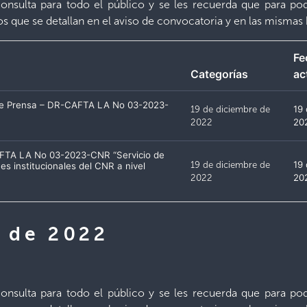
nsulta para todo el público y se les recuerda que para pode
ios que se detallan en el aviso de convocatoria y en las mismas 
Fe
Categorías
ac
 de Prensa – DR-CAFTA LA No 03-2023-
19 de diciembre de
19
2022
20
AFTA LA No 03-2023-CNR “Servicio de
19 de diciembre de
19
es institucionales del CNR a nivel
2022
20
e de 2022
nsulta para todo el público y se les recuerda que para pode