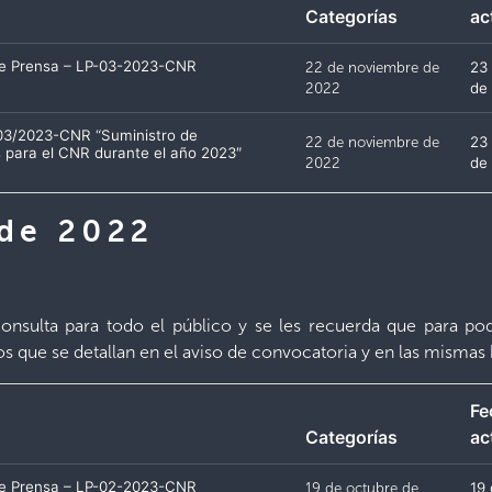
Categorías
ac
de Prensa – LP-03-2023-CNR
22 de noviembre de
23
2022
de
-03/2023-CNR “Suministro de
22 de noviembre de
23
 para el CNR durante el año 2023″
2022
de
 de 2022
nsulta para todo el público y se les recuerda que para pode
ios que se detallan en el aviso de convocatoria y en las mismas 
Fe
Categorías
ac
de Prensa – LP-02-2023-CNR
19 de octubre de
19