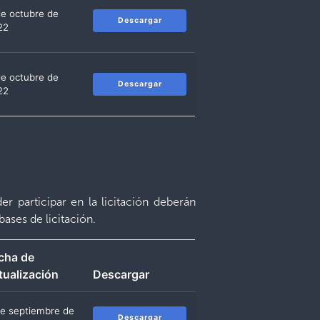
de octubre de
Descargar
22
de octubre de
Descargar
22
r participar en la licitación deberán
bases de licitación.
cha de
tualización
Descargar
de septiembre de
Descargar