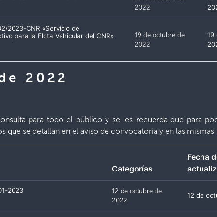
2022
20
-02/2023-CNR «Servicio de
19 de octubre de
19
tivo para la Flota Vehicular del CNR»
2022
20
 de 2022
nsulta para todo el público y se les recuerda que para pode
ios que se detallan en el aviso de convocatoria y en las mismas 
Fecha d
Categorías
actuali
01-2023
12 de octubre de
12 de oc
2022