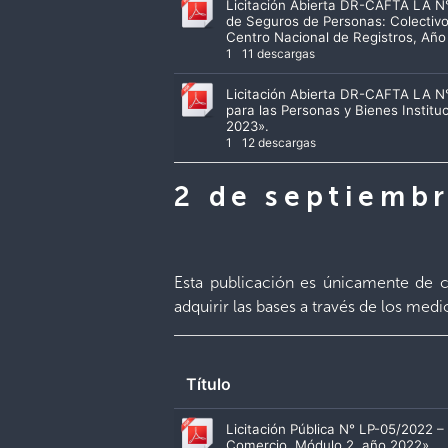
Licitación Abierta DR-CAFTA LA N
de Seguros de Personas: Colectivo 
Centro Nacional de Registros, Año
1
11 descargas
Licitación Abierta DR-CAFTA LA N
para las Personas y Bienes Institu
2023».
1
12 descargas
2 de septiemb
Esta publicación es únicamente de co
adquirir las bases a través de los med
Título
Licitación Pública N° LP-05/2022 
Comercio, Módulo 2, año 2022»