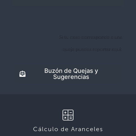
Si tu caso corresponde a una
queja puedes reportar aquí:
Buzón de Quejas y
Sugerencias
Cálculo de Aranceles