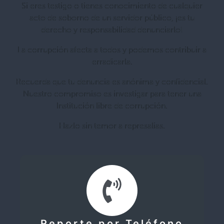
Si eres testigo o tienes conocimiento de cualquier
acto de soborno de un servidor público, ¡es tu
derecho y responsabilidad denunciarlo!
La corrupción afecta a todos y podemos contribuir a
erradicarla.
Recuerda que tu denuncia es anónima y confidencial.
Nuestro compromiso es investigar para tener una
Institución libre de corrupción.
Hazlo sin temor a represalias.
Reporte por Teléfono