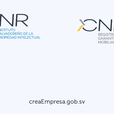
creaEmpresa.gob.sv