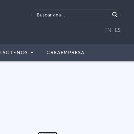
EN
ES
TÁCTENOS
CREAEMPRESA