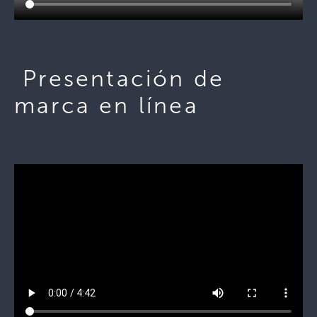
Presentación de
marca en línea