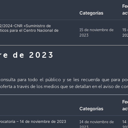
Fe
Categorías
ac
-02/2024-CNR «Suministro de
15 de noviembre de
15
icos para el Centro Nacional de
2023
20
re de 2023
onsulta para todo el público y se les recuerda que para po
oferta a través de los medios que se detallan en el aviso de co
Fe
Categorías
ac
vocatoria – 14 de noviembre de 2023
14 de noviembre de
14
2023
20