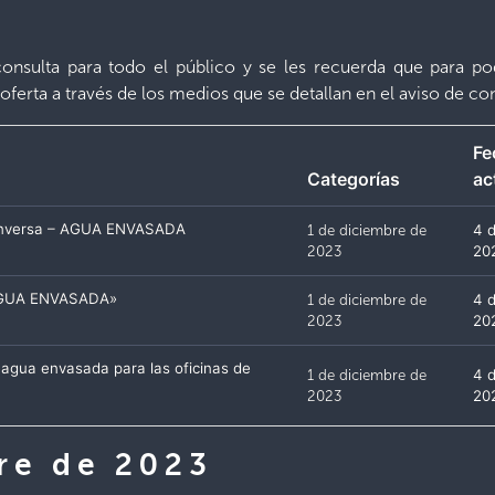
onsulta para todo el público y se les recuerda que para po
oferta a través de los medios que se detallan en el aviso de co
Fe
Categorías
ac
 Inversa – AGUA ENVASADA
1 de diciembre de
4 
2023
20
«AGUA ENVASADA»
1 de diciembre de
4 
2023
20
agua envasada para las oficinas de
1 de diciembre de
4 
2023
20
re de 2023