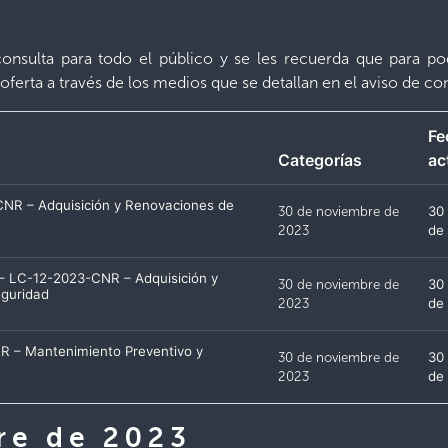
onsulta para todo el público y se les recuerda que para po
oferta a través de los medios que se detallan en el aviso de co
Fe
Categorías
ac
NR – Adquisición y Renovaciones de
30 de noviembre de
30
2023
de
» – LC-12-2023-CNR – Adquisición y
30 de noviembre de
30
eguridad
2023
de
R – Mantenimiento Preventivo y
30 de noviembre de
30
4
2023
de
re de 2023