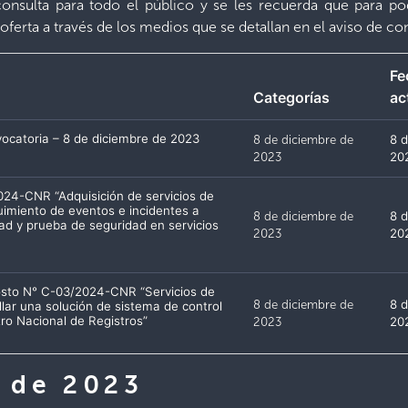
onsulta para todo el público y se les recuerda que para po
oferta a través de los medios que se detallan en el aviso de co
Fe
Categorías
ac
ocatoria – 8 de diciembre de 2023
8 de diciembre de
8 
2023
20
024-CNR “Adquisición de servicios de
uimiento de eventos e incidentes a
8 de diciembre de
8 
ad y prueba de seguridad en servicios
2023
20
costo N° C-03/2024-CNR “Servicios de
8 de diciembre de
8 
llar una solución de sistema de control
ro Nacional de Registros”
2023
20
e de 2023