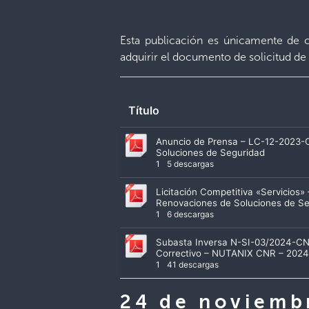
Esta publicación es únicamente de c
adquirir el documento de solicitud de 
Título
Anuncio de Prensa – LC-12-2023-C
Soluciones de Seguridad
1
5 descargas
Licitación Competitiva «Servicios
Renovaciones de Soluciones de S
1
6 descargas
Subasta Inversa N-SI-03/2024-CN
Correctivo – NUTANIX CNR – 202
1
41 descargas
24 de noviemb