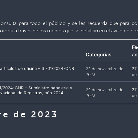
onsulta para todo el público y se les recuerda que para po
oferta a través de los medios que se detallan en el aviso de co
Fe
Categorías
ac
y artículos de oficina – SI-01/2024-CNR
24 de noviembre de
27
2023
de
01/2024-CNR – Suministro papelería y
24 de noviembre de
27
o Nacional de Registros, año 2024
2023
de
re de 2023