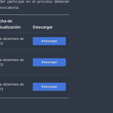
der participar en el proceso deberán
nvocatoria.
cha de
tualización
Descargar
de diciembre de
Descargar
23
de diciembre de
Descargar
23
de diciembre de
Descargar
23