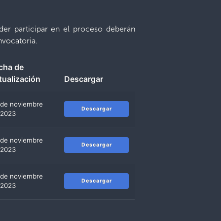
der participar en el proceso deberán
nvocatoria.
cha de
tualización
Descargar
 de noviembre
Descargar
 2023
 de noviembre
Descargar
 2023
 de noviembre
Descargar
 2023