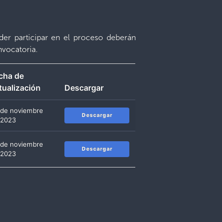
der participar en el proceso deberán
nvocatoria.
cha de
tualización
Descargar
 de noviembre
Descargar
 2023
 de noviembre
Descargar
 2023