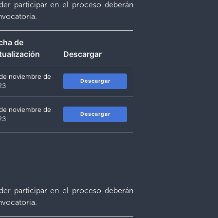
der participar en el proceso deberán
nvocatoria.
cha de
tualización
Descargar
 de noviembre de
Descargar
23
 de noviembre de
Descargar
23
der participar en el proceso deberán
nvocatoria.