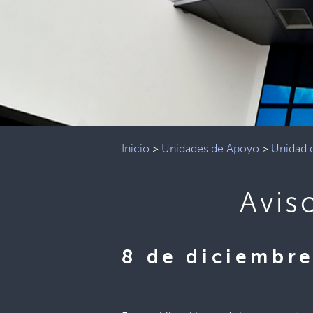
Inicio
>
Unidades de Apoyo
>
Unidad d
Avis
8 de diciembr