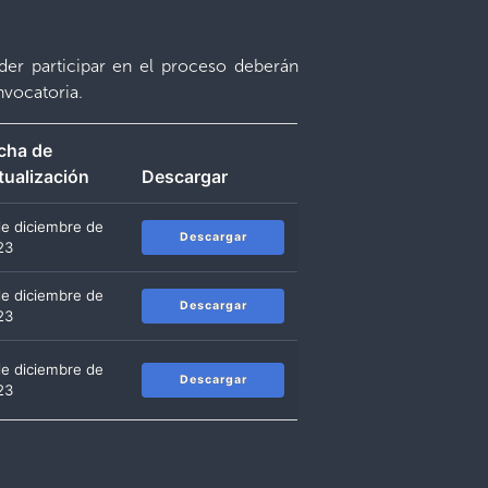
der participar en el proceso deberán
nvocatoria.
cha de
tualización
Descargar
de diciembre de
Descargar
23
de diciembre de
Descargar
23
de diciembre de
Descargar
23