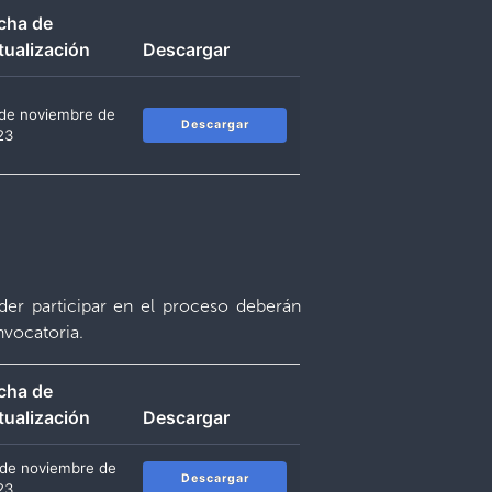
cha de
tualización
Descargar
 de noviembre de
Descargar
23
der participar en el proceso deberán
nvocatoria.
cha de
tualización
Descargar
 de noviembre de
Descargar
23