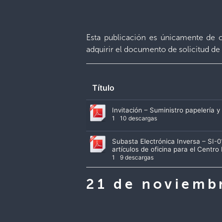
Esta publicación es únicamente de c
adquirir el documento de solicitud de 
Título
Invitación – Suministro papelería 
1
10 descargas
Subasta Electrónica Inversa – SI-
artículos de oficina para el Centr
1
9 descargas
21 de noviemb