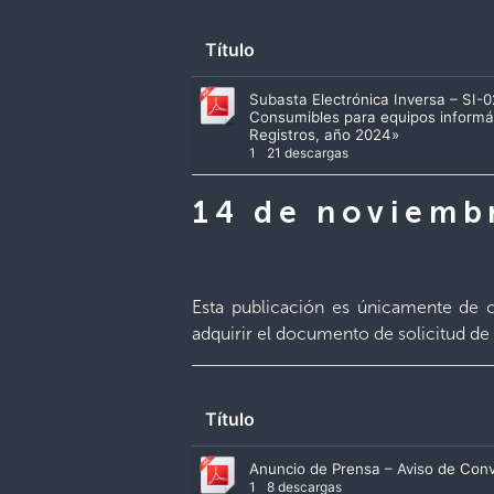
Título
Subasta Electrónica Inversa – SI
Consumibles para equipos informát
Registros, año 2024»
1
21 descargas
14 de noviemb
Esta publicación es únicamente de c
adquirir el documento de solicitud de 
Título
Anuncio de Prensa – Aviso de Con
1
8 descargas