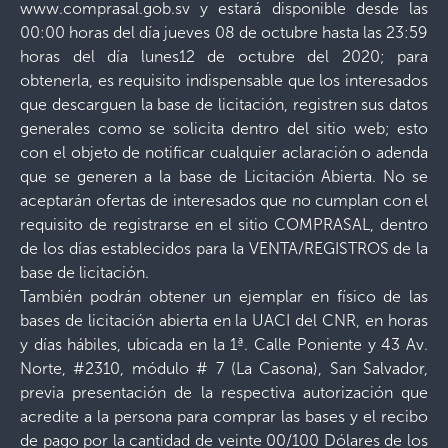
www.comprasal.gob.sv y estará disponible desde las
00:00 horas del día jueves 08 de octubre hasta las 23:59
horas del día lunes12 de octubre del 2020; para
obtenerla, es requisito indispensable que los interesados
que descarguen la base de licitación, registren sus datos
generales como se solicita dentro del sitio web; esto
con el objeto de notificar cualquier aclaración o adenda
que se generen a la base de Licitación Abierta. No se
aceptarán ofertas de interesados que no cumplan con el
requisito de registrarse en el sitio COMPRASAL, dentro
de los días establecidos para la VENTA/REGISTROS de la
base de licitación.
También podrán obtener un ejemplar en físico de las
bases de licitación abierta en la UACI del CNR, en horas
y días hábiles, ubicada en la 1ª. Calle Poniente y 43 Av.
Norte, #2310, módulo # 7 (La Casona), San Salvador,
previa presentación de la respectiva autorización que
acredite a la persona para comprar las bases y el recibo
de pago por la cantidad de veinte 00/100 Dólares de los