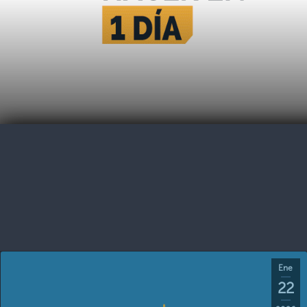
Ene
22