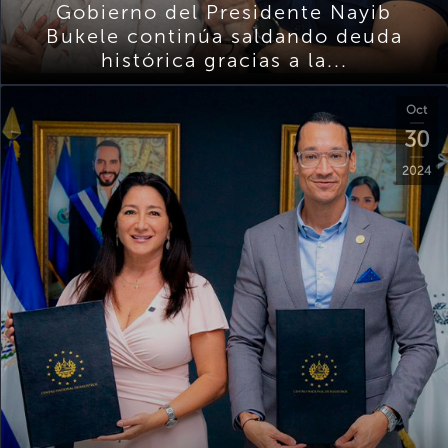
Gobierno del Presidente Nayib
Bukele continúa saldando deuda
histórica gracias a la...
Oct
30
2024