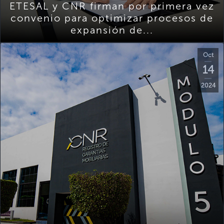
ETESAL y CNR firman por primera vez
convenio para optimizar procesos de
expansión de...
Oct
14
2024