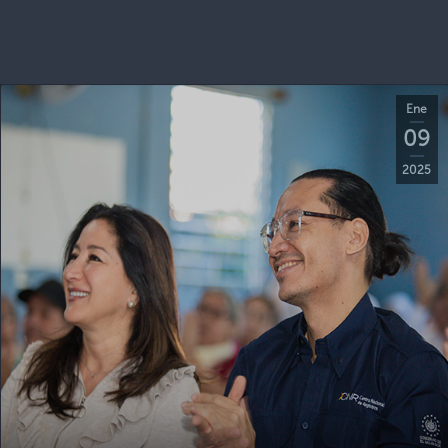
Ene
09
2025