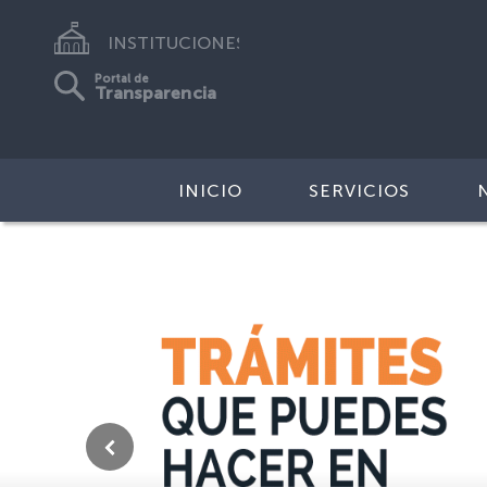
INSTITUCIONES
Portal de
Transparencia
INICIO
SERVICIOS
Anterior