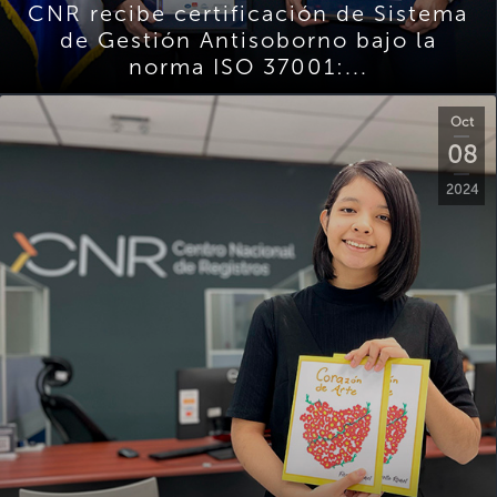
CNR recibe certificación de Sistema
de Gestión Antisoborno bajo la
norma ISO 37001:...
Oct
08
2024