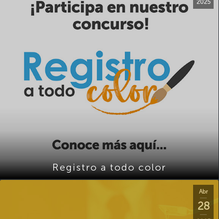
2025
Registro a todo color
Abr
28