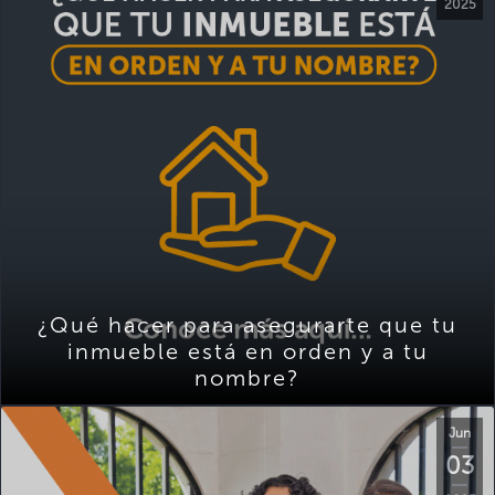
2025
¿Qué hacer para asegurarte que tu
inmueble está en orden y a tu
nombre?
Jun
03