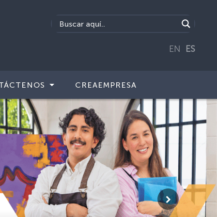
EN
ES
TÁCTENOS
CREAEMPRESA
Siguiente