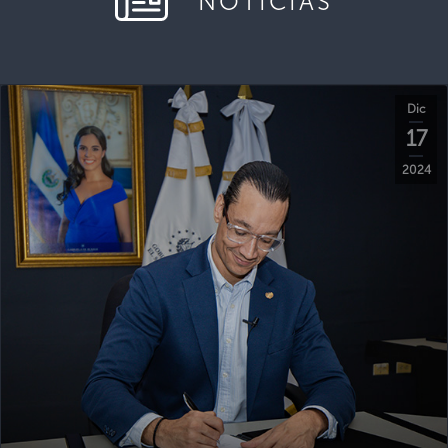
NOTICIAS
Dic
17
2024