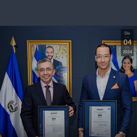
Dic
04
2024