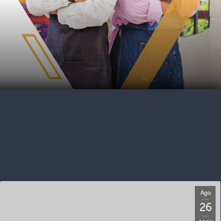
Ago
26