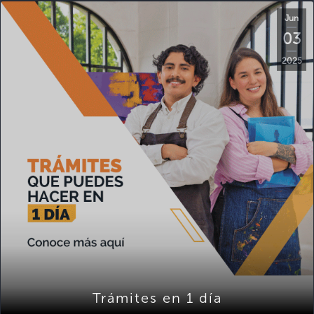
Jun
03
2025
Trámites en 1 día