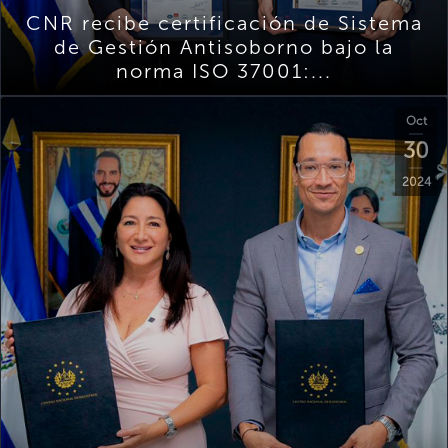
CNR recibe certificación de Sistema
de Gestión Antisoborno bajo la
norma ISO 37001:...
Oct
30
2024