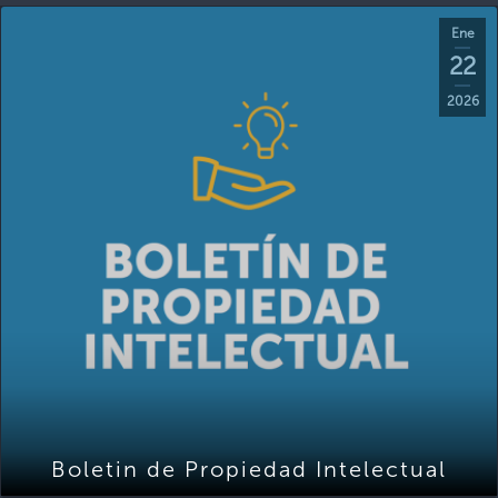
Ene
22
2026
Boletin de Propiedad Intelectual