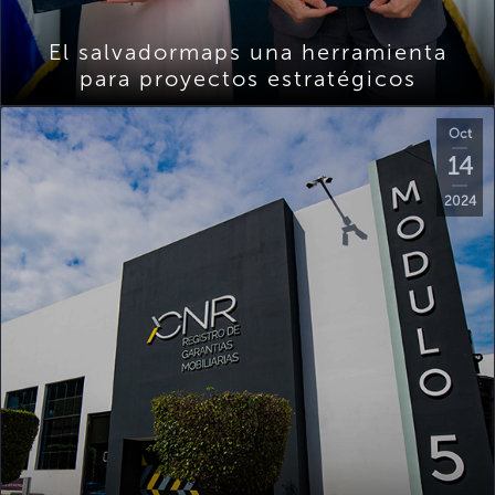
El salvadormaps una herramienta
para proyectos estratégicos
Oct
14
2024