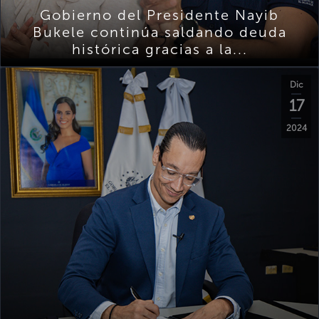
Gobierno del Presidente Nayib
Bukele continúa saldando deuda
histórica gracias a la...
Dic
17
2024