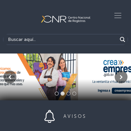
Anterior
Sigu
AVISOS