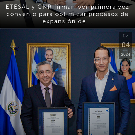
ETESAL y CNR firman por primera vez
convenio para optimizar procesos de
expansión de...
Dic
04
2024