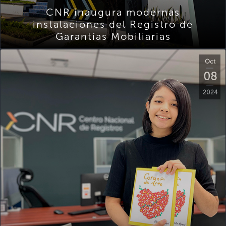
CNR inaugura modernas
instalaciones del Registro de
Garantías Mobiliarias
Oct
08
2024