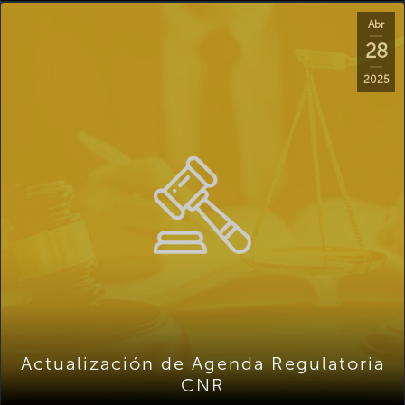
Abr
28
2025
Actualización de Agenda Regulatoria
CNR