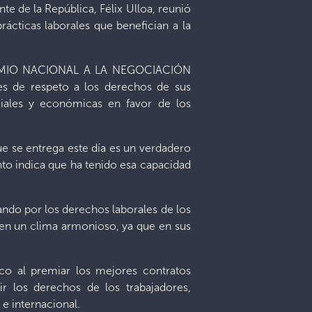
te de la República, Félix Ulloa, reunió
rácticas laborales que benefician a la
R PREMIO NACIONAL A LA NEGOCIACIÓN
les de respeto a los derechos de sus
ciales y económicas en favor de los
ue se entrega este día es un verdadero
to indica que ha tenido esa capacidad
ando por los derechos laborales de los
 en un clima armonioso, ya que en sus
ico al premiar los mejores contratos
r los derechos de los trabajadores,
e internacional.