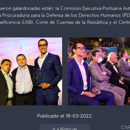
fueron galardonadas están: la Comisión Ejecutiva Portuaria A
la Procuraduría para la Defensa de los Derechos Humanos (PD
eneficencia (LNB), Corte de Cuentas de la República y el Cent
Publicado el 16-03-2022.
CNR 
Ir a Noticias