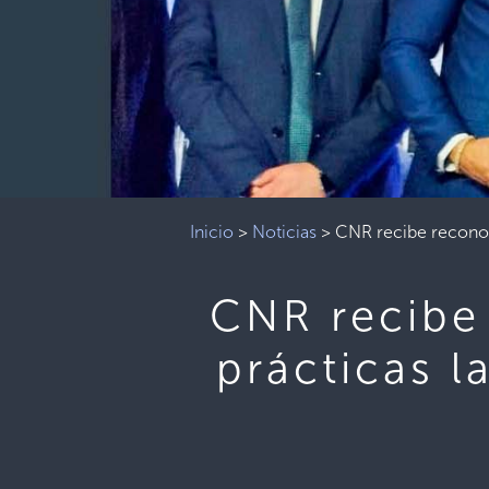
Inicio
>
Noticias
>
CNR recibe reconoc
CNR recibe
prácticas l