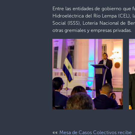
Entre las entidades de gobierno que 
Hidroeléctrica del Río Lempa (CEL), 
Social (ISSS), Lotería Nacional de B
otras gremiales y empresas privadas.
««
Mesa de Casos Colectivos recibe