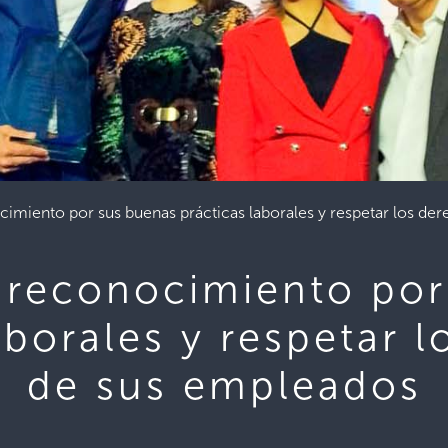
imiento por sus buenas prácticas laborales y respetar los de
 reconocimiento por
aborales y respetar 
de sus empleados