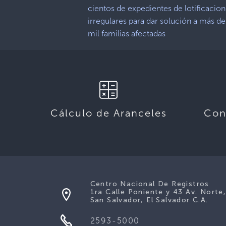
cientos de expedientes de lotificacio
irregulares para dar solución a más d
mil familias afectadas
Cálculo de Aranceles
Con
Centro Nacional De Registros
1ra Calle Poniente y 43 Av. Norte
San Salvador, El Salvador C.A.
2593-5000