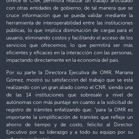
ofrece el CNR, permitirá realizar un trabajo articulado
con otras entidades de gobierno, de tal manera que se
cruce información que se pueda validar mediante la
herramienta de interoperabilidad entre las instituciones
públicas, lo que implica disminución de cargas para el
usuario, eliminando costos y facilitando el acceso de los
servicios que ofrecemos, lo que permitirá ser más
eficientes y eficaces en la interacción con las personas,
impactando directamente en la economía del país.
Por su parte la Directora Ejecutiva de OMR, Mariana
Gómez, mostró su satisfacción del trabajo que se está
realizando con un gran aliado como el CNR, siendo una
de las 14 instituciones que sobresale a nivel de
autónomas con más puntaje en cuanto a la solicitud de
registro de trámites enfatizando que: “para la OMR es
importante la simplificación de trámites que refleje un
ahorro de tiempo y de costo, felicito al Director
Ejecutivo por su liderazgo y a todo su equipo por su