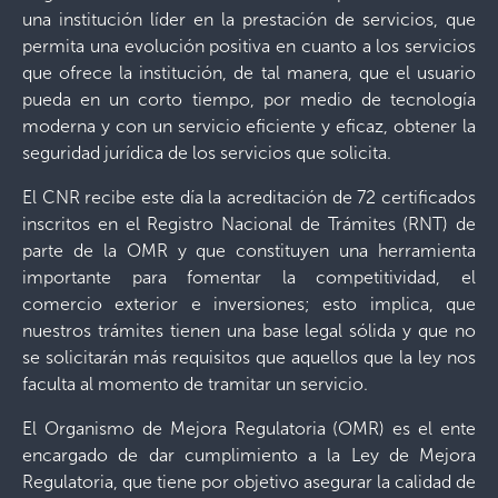
una institución líder en la prestación de servicios, que
permita una evolución positiva en cuanto a los servicios
que ofrece la institución, de tal manera, que el usuario
pueda en un corto tiempo, por medio de tecnología
moderna y con un servicio eficiente y eficaz, obtener la
seguridad jurídica de los servicios que solicita.
El CNR recibe este día la acreditación de 72 certificados
inscritos en el Registro Nacional de Trámites (RNT) de
parte de la OMR y que constituyen una herramienta
importante para fomentar la competitividad, el
comercio exterior e inversiones; esto implica, que
nuestros trámites tienen una base legal sólida y que no
se solicitarán más requisitos que aquellos que la ley nos
faculta al momento de tramitar un servicio.
El Organismo de Mejora Regulatoria (OMR) es el ente
encargado de dar cumplimiento a la Ley de Mejora
Regulatoria, que tiene por objetivo asegurar la calidad de