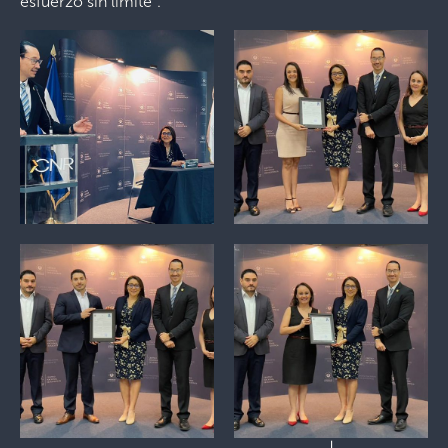
esfuerzo sin límite”.