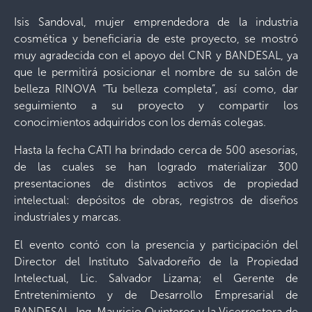
Isis Sandoval, mujer emprendedora de la industria
cosmética y beneficiaria de este proyecto, se mostró
muy agradecida con el apoyo del CNR y BANDESAL, ya
que le permitirá posicionar el nombre de su salón de
belleza RINOVA “Tu belleza completa”, así como, dar
seguimiento a su proyecto y compartir los
conocimientos adquiridos con los demás colegas.
Hasta la fecha CATI ha brindado cerca de 500 asesorías,
de las cuales se han logrado materializar 300
presentaciones de distintos activos de propiedad
intelectual: depósitos de obras, registros de diseños
industriales y marcas.
El evento contó con la presencia y participación del
Director del Instituto Salvadoreño de la Propiedad
Intelectual, Lic. Salvador Lizama; el Gerente de
Entretenimiento y de Desarrollo Empresarial de
BANDESAL, Ing. Mauricio Quinteros y la Vicerrectora de