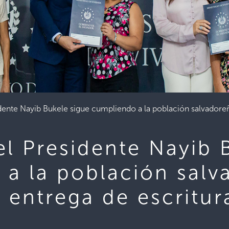
ente Nayib Bukele sigue cumpliendo a la población salvadoreñ
l Presidente Nayib 
 a la población salv
a entrega de escritur