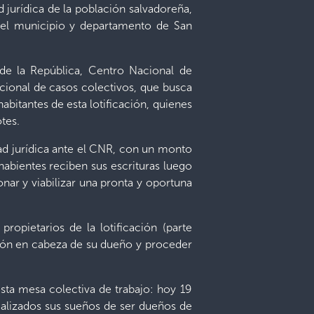
jurídica de la población salvadoreña,
 del municipio y departamento de San
l de la República, Centro Nacional de
ucional de casos colectivos, que busca
abitantes de esta lotificación, quienes
tes.
dad jurídica ante el CNR, con un monto
habientes reciben sus escrituras luego
nar y viabilizar una pronta y oportuna
ropietarios de la lotificación (parte
ión en cabeza de su dueño y proceder
sta mesa colectiva de trabajo: hoy 19
ializados sus sueños de ser dueños de