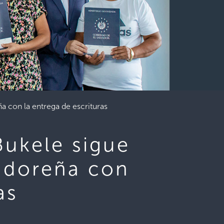
a con la entrega de escrituras
Bukele sigue
adoreña con
as