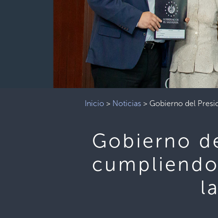
Inicio
>
Noticias
>
Gobierno del Presid
Gobierno de
cumpliendo
l