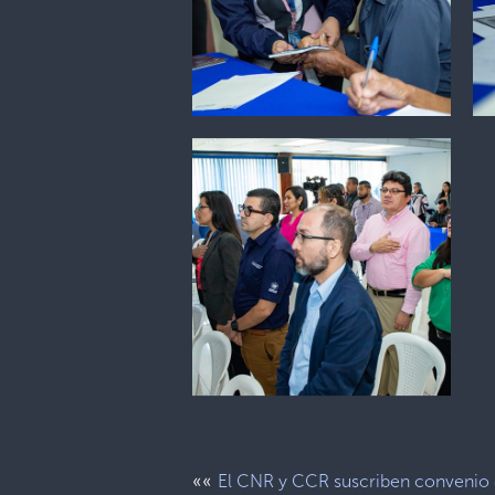
««
El CNR y CCR suscriben convenio