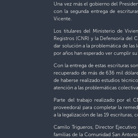
Una vez más el gobierno del Presiden
con la segunda entrega de escritura
Vicente.
Los titulares del Ministerio de Vivi
Registros (CNR) y la Defensoría del C
dar solución a la problemática de las 
por años han esperado ver cumplir su s
Con la entrega de estas escrituras so
recuperado de más de 636 mil dólares 
de haberse realizado estudios técnico
atención a las problemáticas colectiva
Parte del trabajo realizado por el C
proveedora) para completar la remed
a la legalización de las 19 escrituras,
Camilo Trigueros, Director Ejecutivo
familias de la Comunidad San Antonio