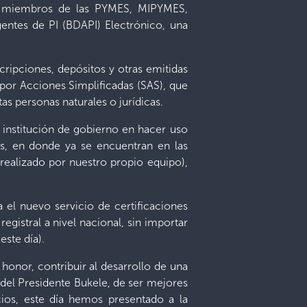
s, miembros de las PYMES, MIPYMES,
ntes de PI (BDAPI) Electrónico, una
ripciones, depósitos y otras emitidas
por Acciones Simplificadas (SAS), que
as personas naturales o jurídicas.
 institución de gobierno en hacer uso
s, en donde ya se encuentran en las
realizado por nuestro propio equipo),
a el nuevo servicio de certificaciones
egistral a nivel nacional, sin importar
este día).
 honor, contribuir al desarrollo de una
 del Presidente Bukele, de ser mejores
cios, este día hemos presentado a la