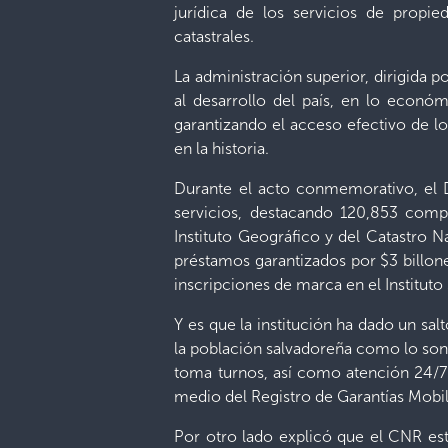
jurídica de los servicios de propied
catastrales.
La administración superior, dirigida p
al desarrollo del país, en lo económ
garantizando el acceso efectivo de lo
en la historia.
Durante el acto conmemorativo, el D
servicios, destacando 120,853 compr
Instituto Geográfico y del Catastro N
préstamos garantizados por $3 billon
inscripciones de marca en el Institut
Y es que la institución ha dado un sa
la población salvadoreña como lo son:
toma turnos, así como atención 24/7
medio del Registro de Garantías Mobili
Por otro lado explicó que el CNR es