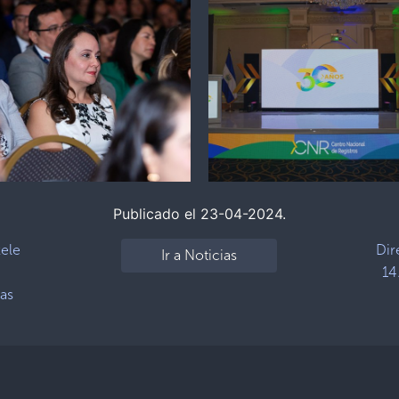
Publicado el 23-04-2024.
kele
Dir
Ir a Noticias
14
ras