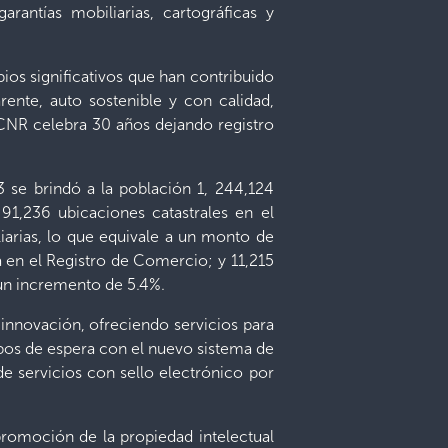
arantías mobiliarias, cartográficas y
bios significativos que han contribuido
rente, auto sostenible y con calidad,
l CNR celebra 30 años dejando registro
 se brindó a la población 1, 244,124
91,236 ubicaciones catastrales en el
liarias, lo que equivale a un monto de
 en el Registro de Comercio; y 11,215
 un incremento de 5.4%.
 innovación, ofreciendo servicios para
mpos de espera con el nuevo sistema de
 servicios con sello electrónico por
romoción de la propiedad intelectual