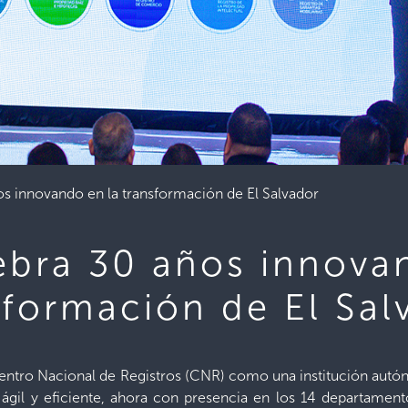
s innovando en la transformación de El Salvador
bra 30 años innova
sformación de El Sal
entro Nacional de Registros (CNR) como una institución autón
 ágil y eficiente, ahora con presencia en los 14 departamento