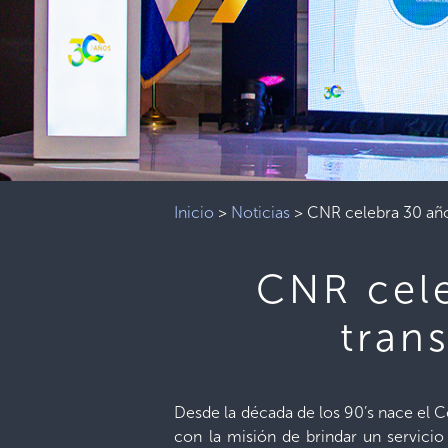
Inicio
>
Noticias
>
CNR celebra 30 año
CNR cele
tran
Desde la década de los 90’s nace el C
con la misión de brindar un servicio