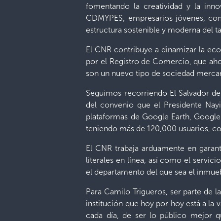
fomentando la creatividad y la in
CDMYPES, empresarios jóvenes, comu
estructura sostenible y moderna del ta
El CNR contribuye a dinamizar la eco
por el Registro de Comercio, que aho
son un nuevo tipo de sociedad mercanti
Seguimos recorriendo El Salvador de 
del convenio que el Presidente Nay
plataformas de Google Earth, Google 
teniendo más de 120,000 usuarios, co
El CNR trabaja arduamente en garantiz
literales en línea, así como el servic
el departamento del que sea el inmueble
Para Camilo Trigueros, ser parte de la
institución que hoy por hoy está a la
cada día, de ser lo público mejor q