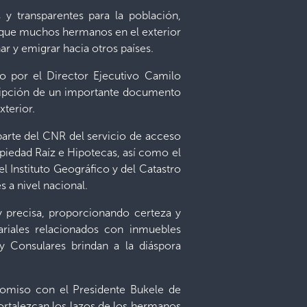
 y transparentes para la población,
a que muchos hermanos en el exterior
r y emigrar hacia otros países.
do por el Director Ejecutivo Camilo
scripción de un importante documento
xterior.
parte del CNR del servicio de acceso
opiedad Raíz e Hipotecas, así como el
 Instituto Geográfico y del Catastro
 a nivel nacional.
 y precisa, proporcionando certeza y
ariales relacionados con inmuebles
y Consulares brindan a la diáspora
omiso con el Presidente Bukele de
fortalezcan los lazos de los hermanos