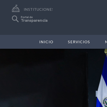
INSTITUCIONES
Portal de
Transparencia
INICIO
SERVICIOS