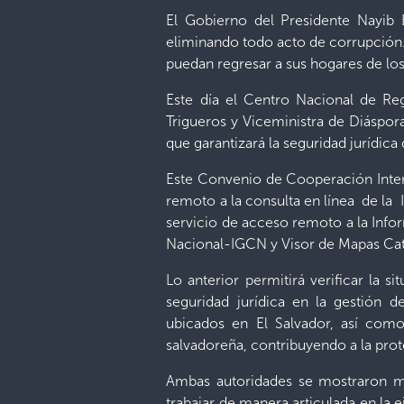
El Gobierno del Presidente Nayib B
eliminando todo acto de corrupción.
puedan regresar a sus hogares de los
Este día el Centro Nacional de Reg
Trigueros y Viceministra de Diáspor
que garantizará la seguridad jurídica
Este Convenio de Cooperación Interi
remoto a la consulta en línea de la 
servicio de acceso remoto a la Info
Nacional-IGCN y Visor de Mapas Catas
Lo anterior permitirá verificar la 
seguridad jurídica en la gestión 
ubicados en El Salvador, así como
salvadoreña, contribuyendo a la pro
Ambas autoridades se mostraron m
trabajar de manera articulada en la 