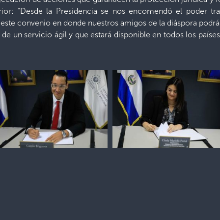
erior: “Desde la Presidencia se nos encomendó el poder tr
 este convenio en donde nuestros amigos de la diáspora podrán
 de un servicio ágil y que estará disponible en todos los país