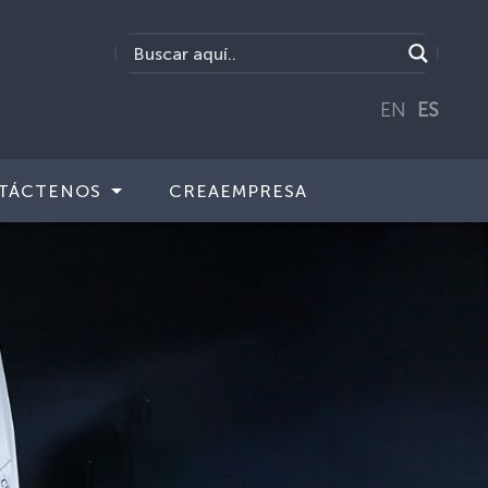
EN
ES
TÁCTENOS
CREAEMPRESA