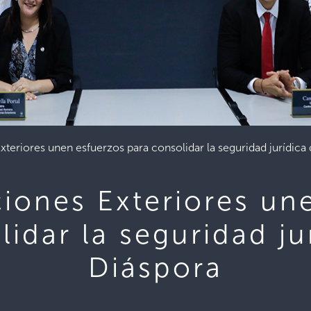
teriores unen esfuerzos para consolidar la seguridad jurídica 
iones Exteriores un
idar la seguridad ju
Diáspora