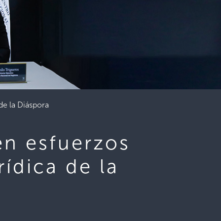
de la Diáspora
en esfuerzos
rídica de la