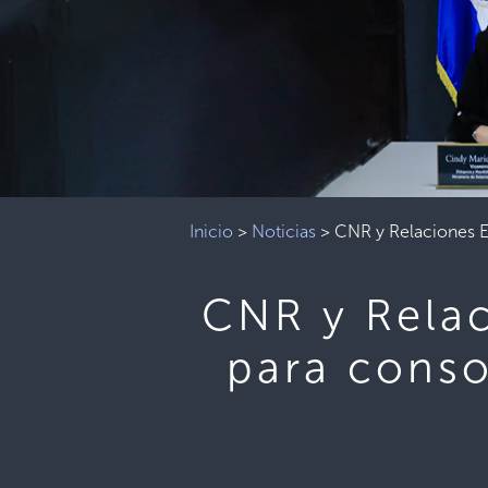
Inicio
>
Noticias
>
CNR y Relaciones Ex
CNR y Relac
para consol