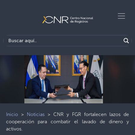
Inicio
>
Noticias
>
CNR y FGR fortalecen lazos de
cooperación para combatir el lavado de dinero y
activos.