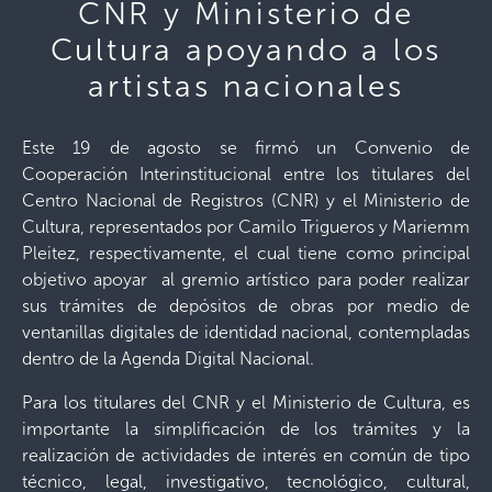
CNR y Ministerio de
Cultura apoyando a los
artistas nacionales
Este 19 de agosto se firmó un Convenio de
Cooperación Interinstitucional entre los titulares del
Centro Nacional de Registros (CNR) y el Ministerio de
Cultura, representados por Camilo Trigueros y Mariemm
Pleitez, respectivamente, el cual tiene como principal
objetivo apoyar al gremio artístico para poder realizar
sus trámites de depósitos de obras por medio de
ventanillas digitales de identidad nacional, contempladas
dentro de la Agenda Digital Nacional.
Para los titulares del CNR y el Ministerio de Cultura, es
importante la simplificación de los trámites y la
realización de actividades de interés en común de tipo
técnico, legal, investigativo, tecnológico, cultural,