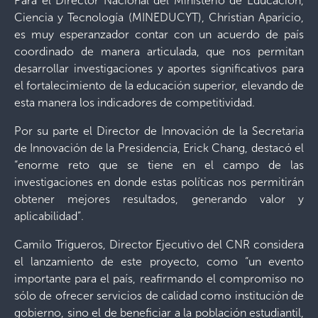
Para el Director Nacional del Ministerio de Educación,
Ciencia y Tecnología (MINEDUCYT), Christian Aparicio,
es muy esperanzador contar con un acuerdo de país
coordinado de manera articulada, que nos permitan
desarrollar investigaciones y aportes significativos para
el fortalecimiento de la educación superior, elevando de
esta manera los indicadores de competitividad.
Por su parte el Director de Innovación de la Secretaria
de Innovación de la Presidencia, Erick Chang, destacó el
“enorme reto que se tiene en el campo de las
investigaciones en donde estas políticas nos permitirán
obtener mejores resultados, generando valor y
aplicabilidad”.
Camilo Trigueros, Director Ejecutivo del CNR considera
el lanzamiento de este proyecto, como “un evento
importante para el país, reafirmando el compromiso no
sólo de ofrecer servicios de calidad como institución de
gobierno, sino el de beneficiar a la población estudiantil,