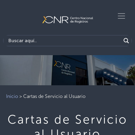
Previous
Next
Inicio
>
Cartas de Servicio al Usuario
Cartas de Servicio
al Usuario