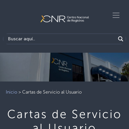
Previous
Next
Inicio
>
Cartas de Servicio al Usuario
Cartas de Servicio
al Usuario