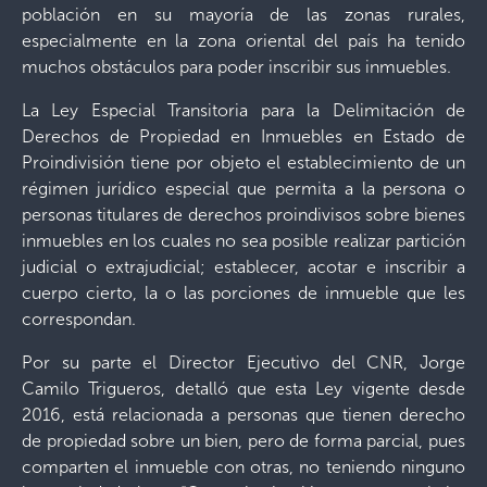
población en su mayoría de las zonas rurales,
especialmente en la zona oriental del país ha tenido
muchos obstáculos para poder inscribir sus inmuebles.
La Ley Especial Transitoria para la Delimitación de
Derechos de Propiedad en Inmuebles en Estado de
Proindivisión tiene por objeto el establecimiento de un
régimen jurídico especial que permita a la persona o
personas titulares de derechos proindivisos sobre bienes
inmuebles en los cuales no sea posible realizar partición
judicial o extrajudicial; establecer, acotar e inscribir a
cuerpo cierto, la o las porciones de inmueble que les
correspondan.
Por su parte el Director Ejecutivo del CNR, Jorge
Camilo Trigueros, detalló que esta Ley vigente desde
2016, está relacionada a personas que tienen derecho
de propiedad sobre un bien, pero de forma parcial, pues
comparten el inmueble con otras, no teniendo ninguno