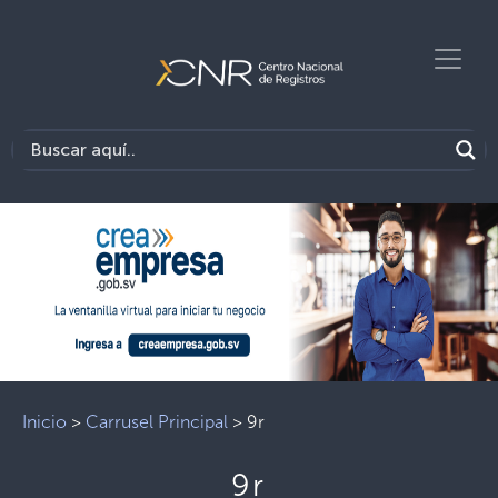
Inicio
>
Carrusel Principal
>
9r
9r