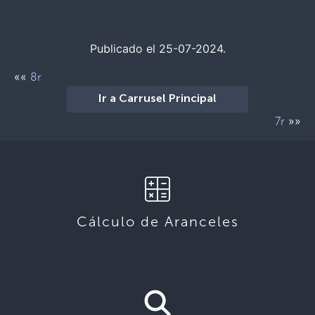
Publicado el 25-07-2024.
««
8r
Ir a Carrusel Principal
»»
7r
Cálculo de Aranceles