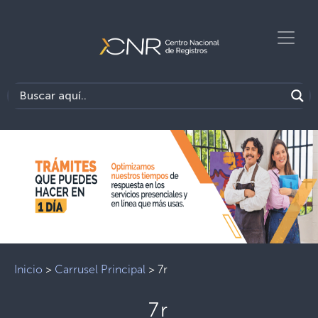
Inicio
>
Carrusel Principal
>
7r
7r