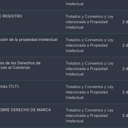
Intelectual
E REGISTRO
Tratados y Convenios y Ley
relacionada a Propiedad
2 d
Intelectual
ción de la propiedad intelectual
Tratados y Convenios y Ley
relacionada a Propiedad
2 d
Intelectual
tos de los Derechos de
Tratados y Convenios y Ley
s con el Comercio
relacionada a Propiedad
2 d
Intelectual
rcas (TLT).
Tratados y Convenios y Ley
relacionada a Propiedad
2 d
Intelectual
SOBRE DERECHO DE MARCA
Tratados y Convenios y Ley
relacionada a Propiedad
2 d
Intelectual