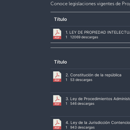
Conoce legislaciones vigentes de Prop
Título
1. LEY DE PROPIEDAD INTELECT
1
12069 descargas
Título
2. Constitución de la república
1
53 descargas
3. Ley de Procedimientos Administ
1
546 descargas
4. Ley de la Jurisdicción Contenci
1
943 descargas