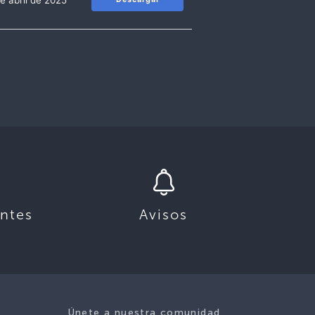
e abril de 2025
ntes
Avisos
Únete a nuestra comunidad