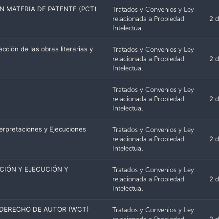
N MATERIA DE PATENTE (PCT)
Tratados y Convenios y Ley
relacionada a Propiedad
2 d
Intelectual
cción de las obras literarias y
Tratados y Convenios y Ley
relacionada a Propiedad
2 d
Intelectual
Tratados y Convenios y Ley
relacionada a Propiedad
2 d
Intelectual
terpretaciones y Ejecuciones
Tratados y Convenios y Ley
relacionada a Propiedad
2 d
Intelectual
CIÓN Y EJECUCIÓN Y
Tratados y Convenios y Ley
relacionada a Propiedad
2 d
Intelectual
E DERECHO DE AUTOR (WCT)
Tratados y Convenios y Ley