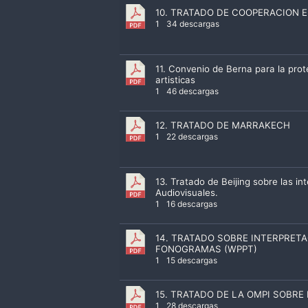
10. TRATADO DE COOPERACION E
1
34 descargas
11. Convenio de Berna para la prote
artisticas
1
46 descargas
12. TRATADO DE MARRAKECH
1
22 descargas
13. Tratado de Beijing sobre las in
Audiovisuales.
1
16 descargas
14. TRATADO SOBRE INTERPRETA
FONOGRAMAS (WPPT)
1
15 descargas
15. TRATADO DE LA OMPI SOBR
1
28 descargas