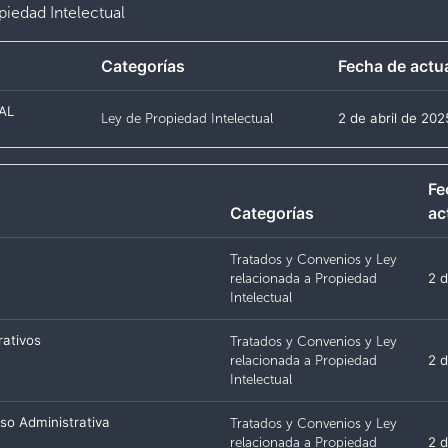
iedad Intelectual
Categorías
Fecha de actu
UAL
Ley de Propiedad Intelectual
2 de abril de 202
Fe
Categorías
ac
Tratados y Convenios y Ley
relacionada a Propiedad
2 d
Intelectual
rativos
Tratados y Convenios y Ley
relacionada a Propiedad
2 d
Intelectual
oso Administrativa
Tratados y Convenios y Ley
relacionada a Propiedad
2 d