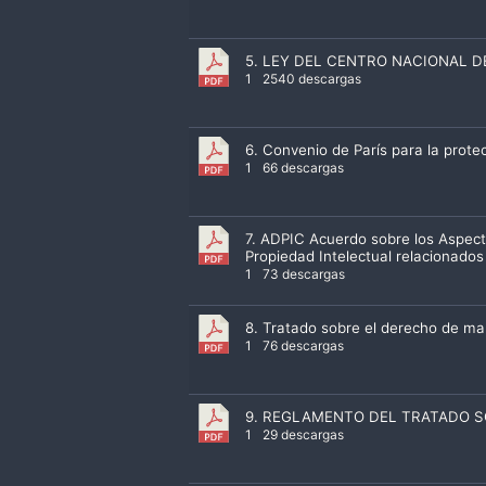
5. LEY DEL CENTRO NACIONAL D
1
2540 descargas
6. Convenio de París para la protec
1
66 descargas
7. ADPIC Acuerdo sobre los Aspec
Propiedad Intelectual relacionado
1
73 descargas
8. Tratado sobre el derecho de ma
1
76 descargas
9. REGLAMENTO DEL TRATADO 
1
29 descargas