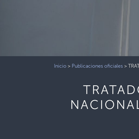
Inicio
>
Publicaciones oficiales
>
TRA
TRATAD
NACIONA