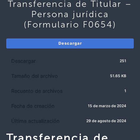
Transferencia de Titular –
Persona jurídica
(Formulario F0654)
Descargar
Descargar
251
Tamaño del archivo
51.65 KB
Recuento de archivos
1
Fecha de creación
15 de marzo de 2024
Última actualización
29 de agosto de 2024
Transferencia de