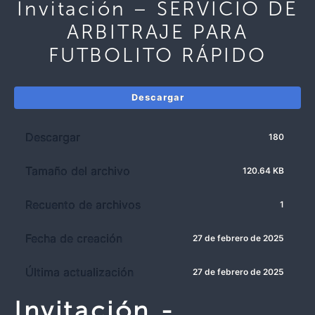
Invitación – SERVICIO DE
ARBITRAJE PARA
FUTBOLITO RÁPIDO
Descargar
Descargar
180
Tamaño del archivo
120.64 KB
Recuento de archivos
1
Fecha de creación
27 de febrero de 2025
Última actualización
27 de febrero de 2025
Invitación -