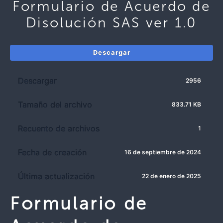
Formulario de Acuerdo de
Disolución SAS ver 1.0
Descargar
Descargar
2956
Tamaño del archivo
833.71 KB
Recuento de archivos
1
Fecha de creación
16 de septiembre de 2024
Última actualización
22 de enero de 2025
Formulario de