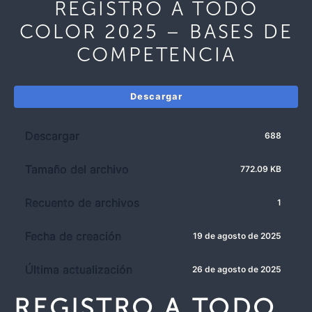
REGISTRO A TODO
COLOR 2025 – BASES DE
COMPETENCIA
Descargar
Descargar
688
Tamaño del archivo
772.09 KB
Recuento de archivos
1
Fecha de creación
19 de agosto de 2025
Última actualización
26 de agosto de 2025
REGISTRO A TODO