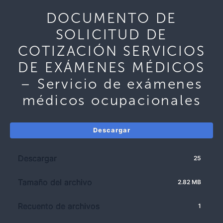
DOCUMENTO DE
SOLICITUD DE
COTIZACIÓN SERVICIOS
DE EXÁMENES MÉDICOS
– Servicio de exámenes
médicos ocupacionales
Descargar
Descargar
25
Tamaño del archivo
2.82 MB
Recuento de archivos
1