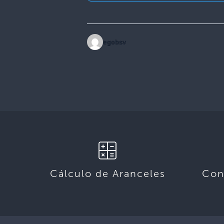
egobsv
Cálculo de Aranceles
Con