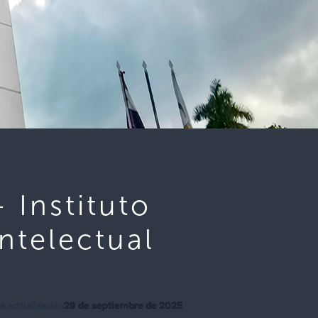
 Instituto
ntelectual
a actualización
29 de septiembre de 2025