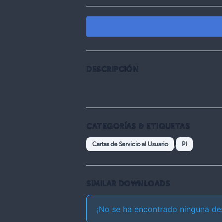
DESCRIPCIÓN
CATEGORÍAS & ETIQUETAS
,
Cartas de Servicio al Usuario
PI
SIMILAR DOWNLOADS
¡No se ha encontrado ninguna de