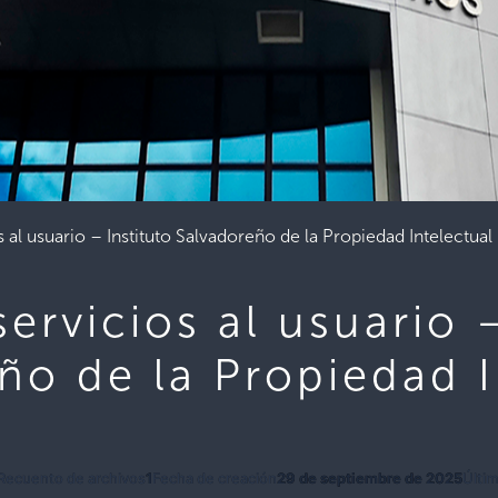
s al usuario – Instituto Salvadoreño de la Propiedad Intelectual
servicios al usuario –
ño de la Propiedad I
Recuento de archivos
1
Fecha de creación
29 de septiembre de 2025
Últim