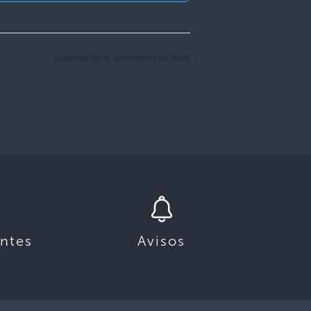
Updated 29 de septiembre de 2025
ntes
Avisos