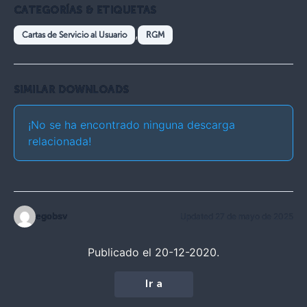
CATEGORÍAS & ETIQUETAS
,
Cartas de Servicio al Usuario
RGM
SIMILAR DOWNLOADS
¡No se ha encontrado ninguna descarga
relacionada!
egobsv
Updated 27 de mayo de 2025
Publicado el 20-12-2020.
Ir a