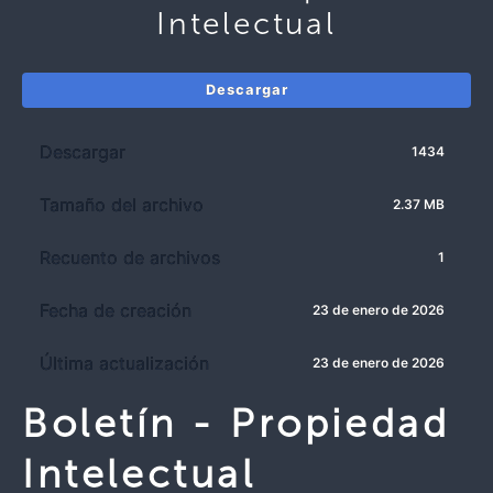
Intelectual
Descargar
Descargar
1434
Tamaño del archivo
2.37 MB
Recuento de archivos
1
Fecha de creación
23 de enero de 2026
Última actualización
23 de enero de 2026
Boletín - Propiedad
Intelectual