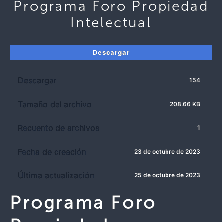
Programa Foro Propiedad
Intelectual
Descargar
Descargar
154
Tamaño del archivo
208.66 KB
Recuento de archivos
1
Fecha de creación
23 de octubre de 2023
Última actualización
25 de octubre de 2023
Programa Foro