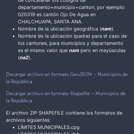
de concatenar los códigos de
departamento+municipio+canton, por ejemplo:
020319 es cantón Ojo De Agua en
CHALCHUAPA, SANTA ANA.
Nombre de la ubicación geográfica (
nam
).
Nombre de la ubicación (padre) para el caso de
los cantones, para municipios y departamento
es el mismo valor que
nam
pero en mayúsculas
(
na2
).
Decargar archivo en formato GeoJSON – Municipios de
la República
Decargar archivo en formato Shapefile – Municipios de
la República
El archivo ZIP SHAPEFILE contiene los formatos de
archivos siguientes:
LÍMITES MUNICIPALES.cpg