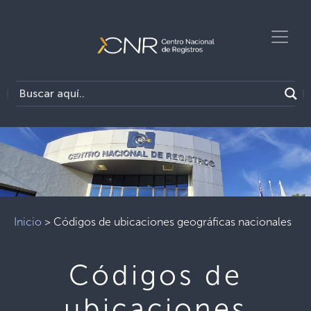
Previous
Next
Inicio
>
Códigos de ubicaciones geográficas nacionales
Códigos de
ubicaciones