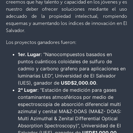
creemos que hay talento y capacidad en los jóvenes y es
nuestro deber ofrecer soluciones mediante el uso
adecuado de la propiedad intelectual, rompiendo
esquemas y aumentando los índices de innovación en El
Salvador.
Los proyectos ganadores fueron:
1er. Lugar
: “Nanocompuestos basados en
puntos cuánticos coloidales de sulfuro de
cadmio y carbono grafeno para aplicaciones en
luminarias LED”, Universidad de El Salvador
(UES), ganador de
USD$2,000.00
.
2° Lugar
: “Estación de medición para gases
contaminantes atmosféricos por medio de
espectroscopia de absorción diferencial multi
azimutal y cenital MA&Z-DOAS (MA&Z- DOAS:
Multi Azimuthal & Zenital Differential Optical
Absorption Spectroscopy)”, Universidad de El
Salvador (UES), ganador de
USD$1,000.00
.