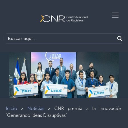
Inicio
>
Noticias
>
CNR premia a la innovación
“Generando Ideas Disruptivas”