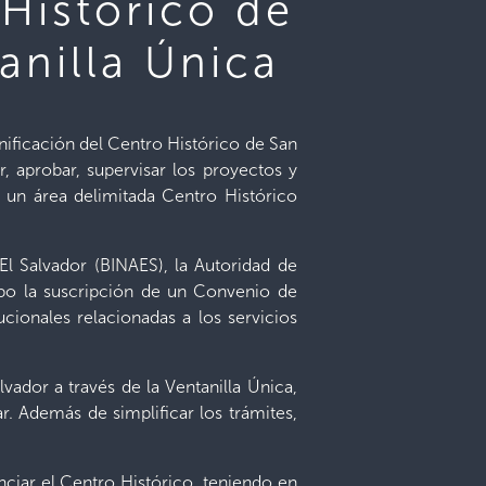
 Histórico de
anilla Única
nificación del Centro Histórico de San
, aprobar, supervisar los proyectos y
 un área delimitada Centro Histórico
El Salvador (BINAES), la Autoridad de
abo la suscripción de un Convenio de
ucionales relacionadas a los servicios
lvador a través de la Ventanilla Única,
r. Además de simplificar los trámites,
ciar el Centro Histórico, teniendo en