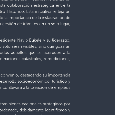
sta colaboración estratégica entre la
 Histórico. Esta iniciativa refleja un
ó la importancia de la instauración de
la gestión de trámites en un solo lugar,
esidente Nayib Bukele y su liderazgo.
o solo serán visibles, sino que gozarán
todos aquellos que se acerquen a la
ominaciones catastrales, remediciones,
l convenio, destacando su importancia
desarrollo socioeconómico, turístico y
ue conllevará a la creación de empleos
tran bienes nacionales protegidos por
 ordenado, debidamente identificado y