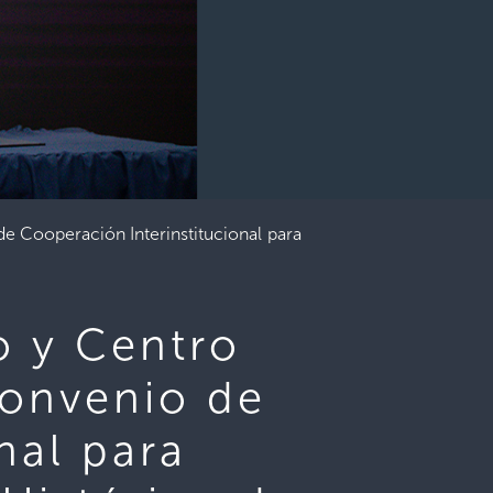
e Cooperación Interinstitucional para
o y Centro
Convenio de
nal para