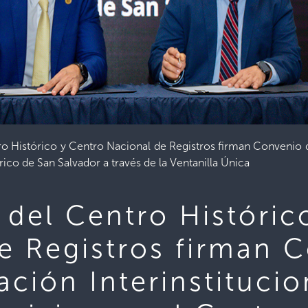
ro Histórico y Centro Nacional de Registros firman Convenio d
rico de San Salvador a través de la Ventanilla Única
 del Centro Históric
e Registros firman 
ción Interinstitucio