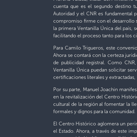
cuenta que es el segundo destino tur
Autoridad y el CNR es fundamental par
compromiso firme con el desarrollo so
la primera Ventanilla Única del país, s
facilitando el proceso tanto para los 
Para Camilo Trigueros, este convenio
Ahora se contará con la certeza jurídi
de publicidad registral. Como CNR,
Ventanilla Única puedan solicitar ser
certificaciones literales y extractadas
Por su parte, Manuel Joachin manifes
en la revitalización del Centro Histó
cultural de la región al fomentar la 
formales y dignos para la comunidad.
El Centro Histórico aglomera un perí
el Estado. Ahora, a través de este i