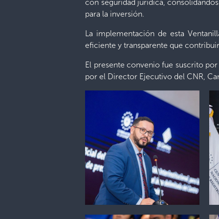
con seguridad jurídica, consolidándos
para la inversión.
La implementación de esta Ventanil
eficiente y transparente que contribu
El presente convenio fue suscrito por 
por el Director Ejecutivo del CNR, Ca