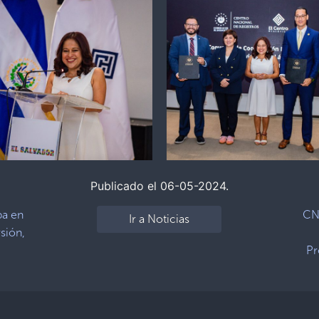
Publicado el 06-05-2024.
pa en
CNR
Ir a Noticias
rsión,
Pr