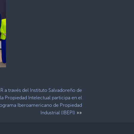
 a través del Instituto Salvadoreño de
la Propiedad Intelectual participa en el
ograma Iberoamericano de Propiedad
»»
Industrial (IBEPI)